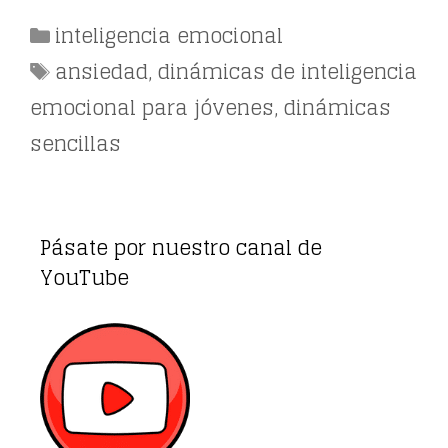
Categorías
inteligencia emocional
Etiquetas
ansiedad
,
dinámicas de inteligencia
emocional para jóvenes
,
dinámicas
sencillas
Pásate por nuestro canal de
YouTube