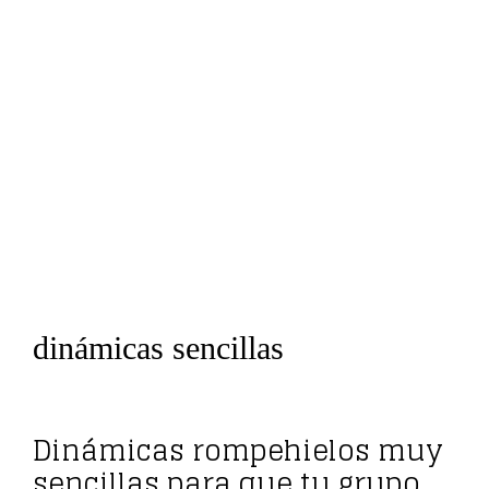
dinámicas sencillas
Dinámicas rompehielos muy
sencillas para que tu grupo