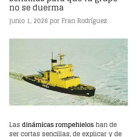
no se duerma
junio 1, 2026
por
Fran Rodríguez
Las
dinámicas rompehielos
han de
ser cortas sencillas, de explicar y de