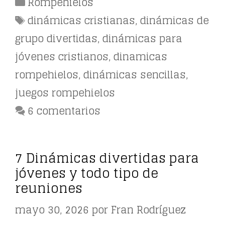
Categorías
Rompehielos
Etiquetas
dinámicas cristianas
,
dinámicas de
grupo divertidas
,
dinámicas para
jóvenes cristianos
,
dinamicas
rompehielos
,
dinámicas sencillas
,
juegos rompehielos
6 comentarios
7 Dinámicas divertidas para
jóvenes y todo tipo de
reuniones
mayo 30, 2026
por
Fran Rodríguez