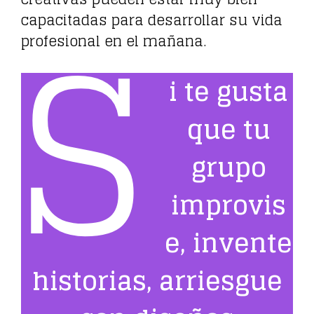
S
capacitadas para desarrollar su vida
profesional en el mañana.
i te gusta
que tu
grupo
improvis
e, invente
historias, arriesgue