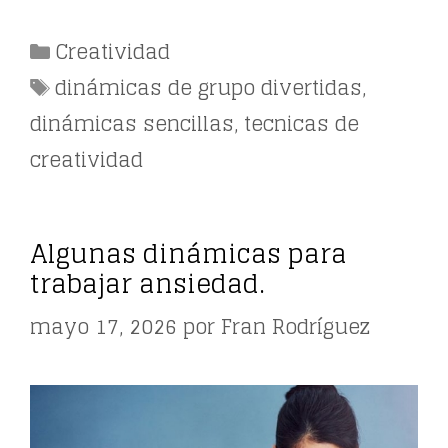
Categorías
Creatividad
Etiquetas
dinámicas de grupo divertidas
,
dinámicas sencillas
,
tecnicas de
creatividad
Algunas dinámicas para
trabajar ansiedad.
mayo 17, 2026
por
Fran Rodríguez