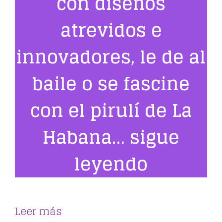
con diseños
atrevidos e
innovadores, le de al
baile o se fascine
con el pirulí de La
Habana… sigue
leyendo
Leer más