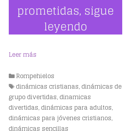
prometidas, sigue
leyendo
Leer más
Categorías
Rompehielos
Etiquetas
dinámicas cristianas
,
dinámicas de
grupo divertidas
,
dinamicas
divertidas
,
dinámicas para adultos
,
dinámicas para jóvenes cristianos
,
dinámicas sencillas