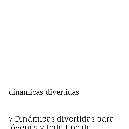
dinamicas divertidas
7 Dinámicas divertidas para
jóvenes y todo tipo de