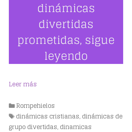
dinámicas
divertidas
prometidas, sigue
leyendo
Leer más
Categorías
Rompehielos
Etiquetas
dinámicas cristianas
,
dinámicas de
grupo divertidas
,
dinamicas