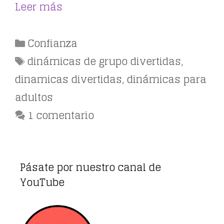
Leer más
Categorías
Confianza
Etiquetas
dinámicas de grupo divertidas
,
dinamicas divertidas
,
dinámicas para
adultos
1 comentario
Pásate por nuestro canal de
YouTube