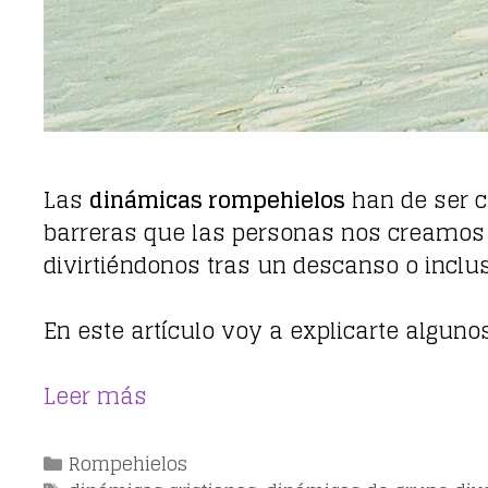
Las
dinámicas rompehielos
han de ser co
barreras que las personas nos creamos a
divirtiéndonos tras un descanso o inclu
En este artículo voy a explicarte alguno
Leer más
Categorías
Rompehielos