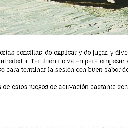
rtas sencillas, de explicar y de jugar, y div
lrededor. También no valen para empezar a 
so para terminar la sesión con buen sabor d
s de estos juegos de activación bastante senc