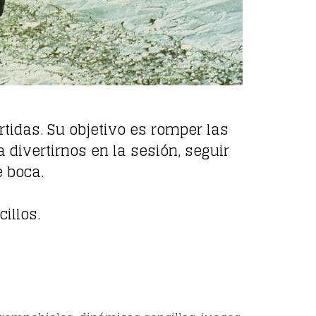
ertidas. Su objetivo es romper las
divertirnos en la sesión, seguir
e boca.
illos.