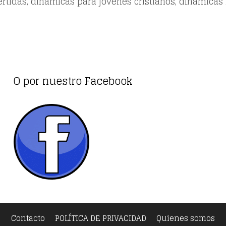
ertidas
,
dinámicas para jóvenes cristianos
,
dinamicas
O por nuestro Facebook
Contacto
POLÍTICA DE PRIVACIDAD
Quienes somos