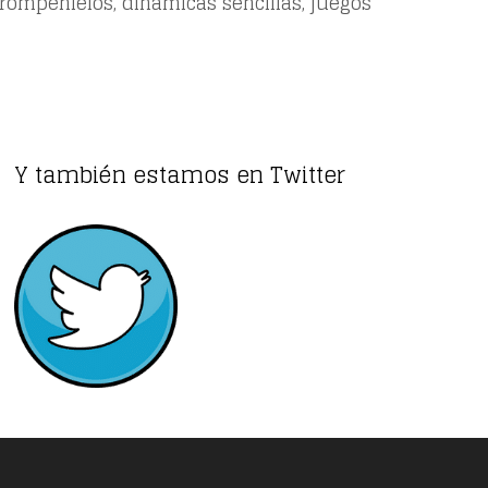
 rompehielos
,
dinámicas sencillas
,
juegos
Y también estamos en Twitter