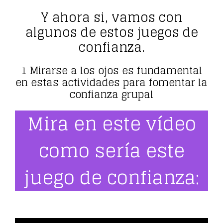
Y ahora si, vamos con
algunos de estos juegos de
confianza.
1 Mirarse a los ojos es fundamental
en estas actividades para fomentar la
confianza grupal
Mira en este vídeo
como sería este
juego de confianza: