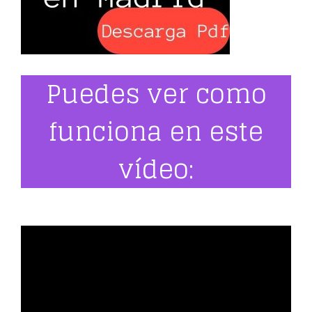
Puedes ver como
funciona en este
vídeo: