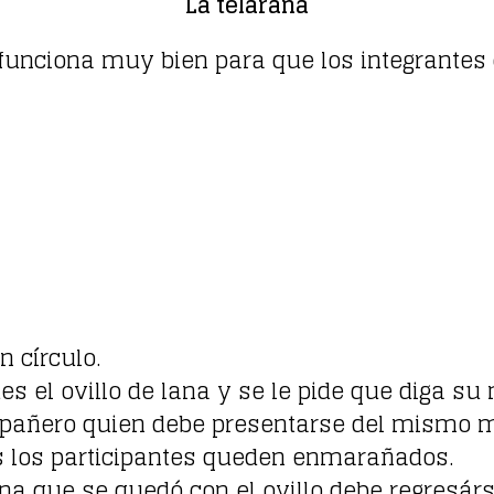
La telaraña
 funciona muy bien para que los integrantes
n círculo.
es el ovillo de lana y se le pide que diga su
mpañero quien debe presentarse del mismo 
os los participantes queden enmarañados.
na que se quedó con el ovillo debe regresárs