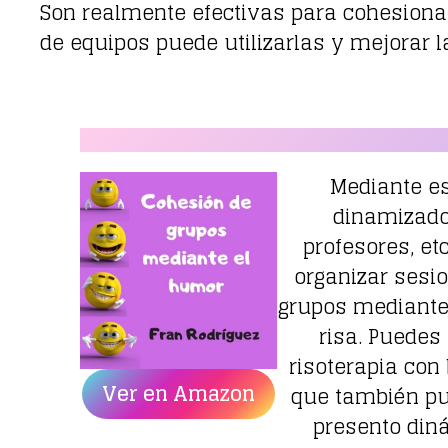
Son realmente efectivas para cohesionar
de equipos puede utilizarlas y mejorar 
Mediante est
dinamizado
profesores, et
organizar sesi
grupos mediante
risa. Puedes
risoterapia co
Ver en Amazon
que también pu
presento din