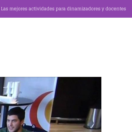
Las mejores actividades para dinamizadores y docentes