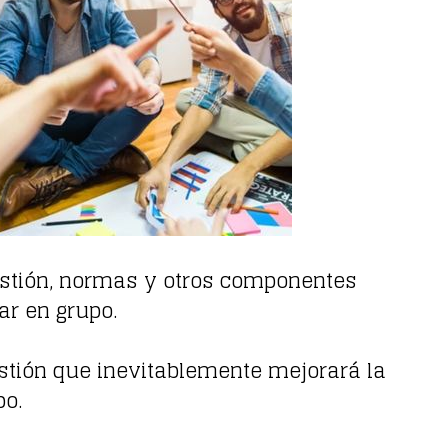
estión, normas y otros componentes
r en grupo.
estión que inevitablemente mejorará la
po.