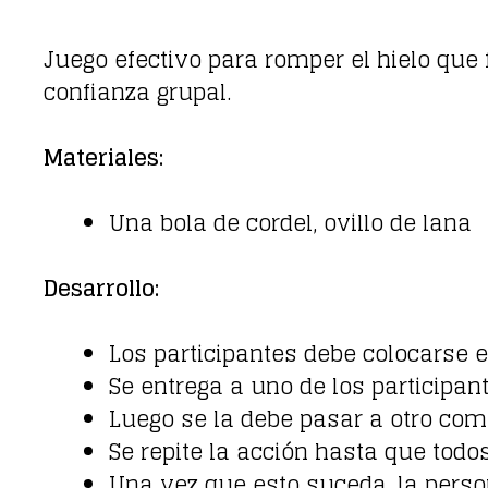
Juego efectivo para romper el hielo que
confianza grupal.
Materiales:
Una bola de cordel, ovillo de lana
Desarrollo:
Los participantes debe colocarse e
Se entrega a uno de los participant
Luego se la debe pasar a otro co
Se repite la acción hasta que tod
Una vez que esto suceda, la perso