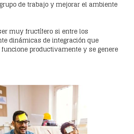
n grupo de trabajo y mejorar el ambiente
r muy fructífero si entre los
nte dinámicas de integración que
po funcione productivamente y se genere