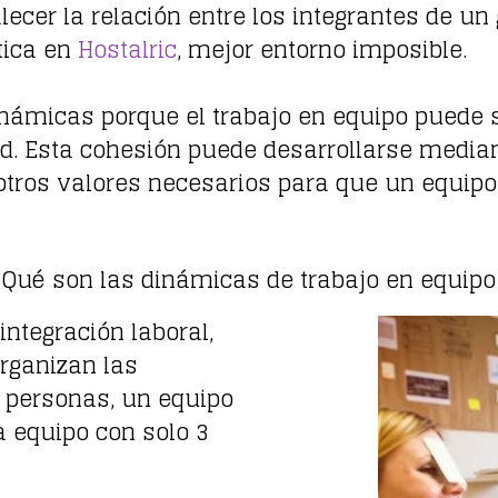
lecer la relación entre los integrantes de u
ctica en
Hostalric
, mejor entorno imposible.
námicas porque el trabajo en equipo puede se
dad. Esta cohesión puede desarrollarse media
 y otros valores necesarios para que un equi
Qué son las dinámicas de trabajo en equipo
tegración laboral,
rganizan las
 personas, un equipo
 equipo con solo 3