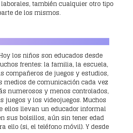
laborales, también cualquier otro tipo
parte de los mismos.
Hoy los niños son educados desde
chos frentes: la familia, la escuela,
s compañeros de juegos y estudios,
s medios de comunicación cada vez
s numerosos y menos controlados,
os juegos y los videojuegos. Muchos
e ellos llevan un educador informal
en sus bolsillos, aún sin tener edad
ra ello (si, el teléfono móvil). Y desde