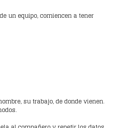
 de un equipo, comiencen a tener
 nombre, su trabajo, de donde vienen.
modos.
ela al compañero y repetir los datos