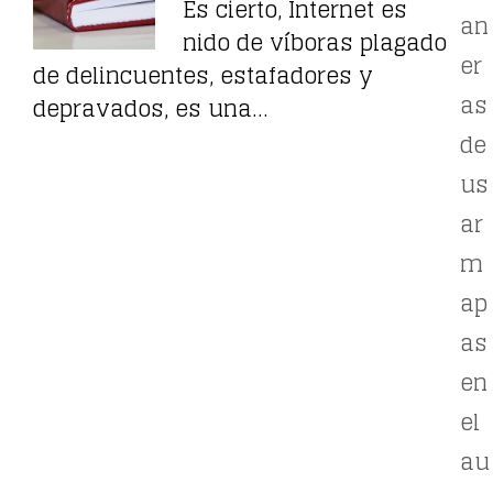
Es cierto, Internet es
an
nido de víboras plagado
er
de delincuentes, estafadores y
as
depravados, es una…
de
us
ar
m
ap
as
en
el
au