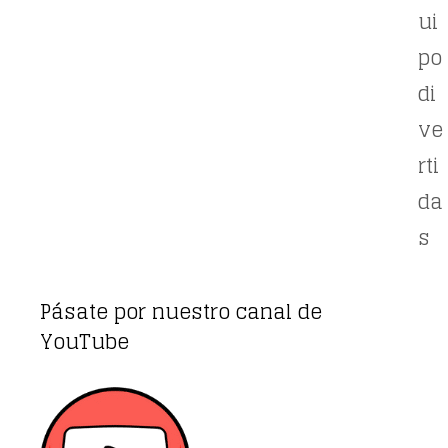
ui
po
di
ve
rti
da
s
Pásate por nuestro canal de
YouTube