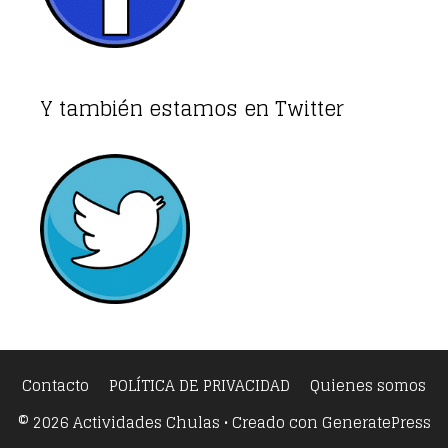
Y también estamos en Twitter
Contacto
POLÍTICA DE PRIVACIDAD
Quienes somos
© 2026 Actividades Chulas
• Creado con
GeneratePress