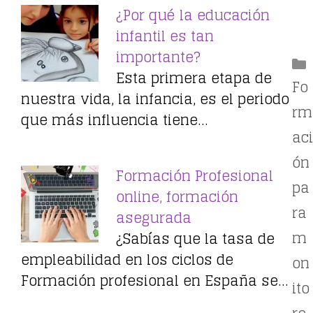
¿Por qué la educación
infantil es tan
importante?
Esta primera etapa de
Fo
nuestra vida, la infancia, es el periodo
rm
que más influencia tiene…
aci
ón
Formación Profesional
pa
online, formación
ra
asegurada
m
¿Sabías que la tasa de
empleabilidad en los ciclos de
on
Formación profesional en España se…
ito