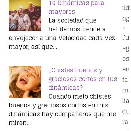
16 Dinámicas para
ildi
mayores
ng
La sociedad que
habitamos tiende a
Ju
envejecer a una velocidad cada vez
mayor, así que…
eg
os
en
¿Chistes buenos y
graciosos cortos en tus
fa
dinámicas?
mi
Cuando meto chistes
lia
buenos y graciosos cortos en mis
du
dinámicas hay compañeros que me
ra
miran…