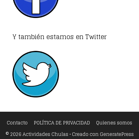
Y también estamos en Twitter
Contacto
POLÍTICA DE PRIVACIDAD
Quienes somos
© 2026 Actividades Chulas
• Creado con
GeneratePress