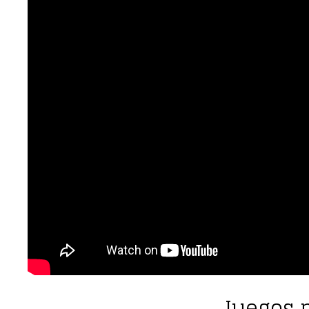
Juegos 