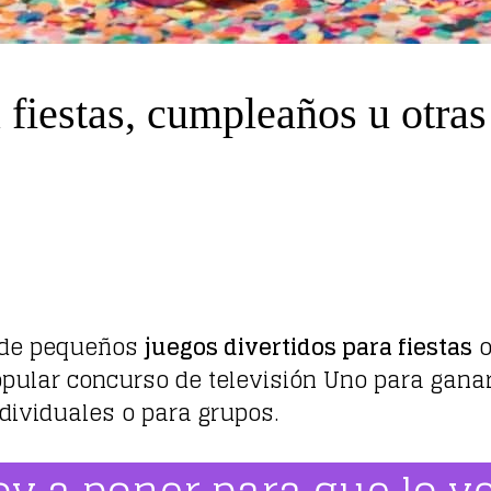
 fiestas, cumpleaños u otras
 de pequeños
juegos divertidos para fiestas
o
lar concurso de televisión Uno para ganar. S
dividuales o para grupos.