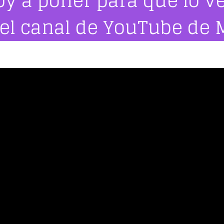
oy a poner para que lo v
 el canal de YouTube de 