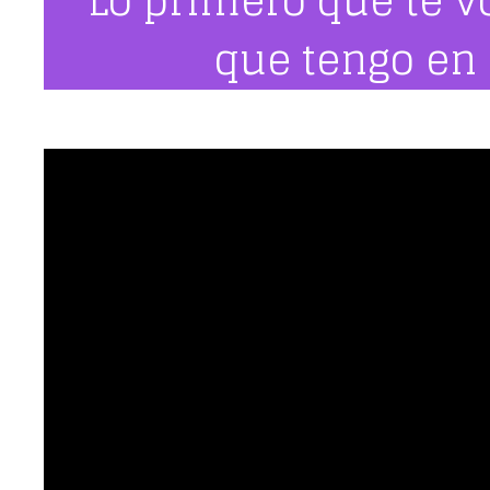
Lo primero que te v
que tengo en