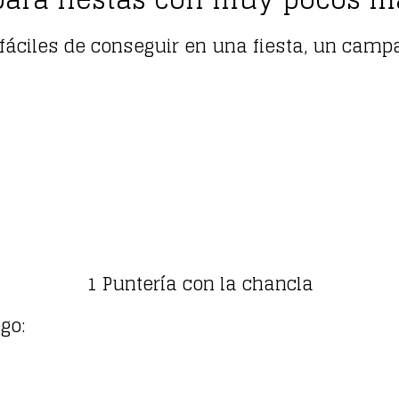
ciles de conseguir en una fiesta, un campam
1 Puntería con la chancla
go: