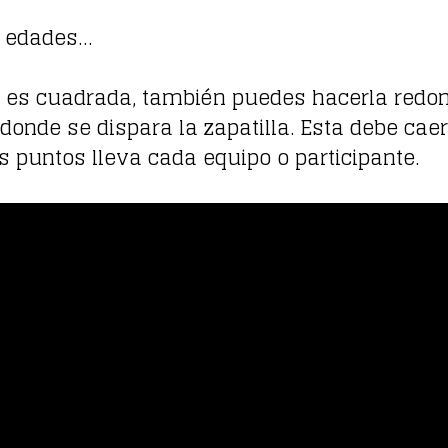
s edades…
o es cuadrada, también puedes hacerla redon
donde se dispara la zapatilla. Esta debe cae
s puntos lleva cada equipo o participante.