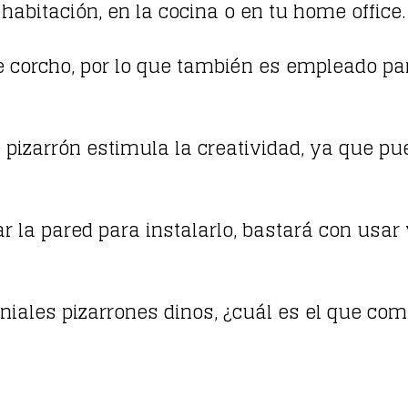
habitación, en la cocina o en tu home office
 corcho, por lo que también es empleado pa
e pizarrón estimula la creatividad, ya que pue
ar la pared para instalarlo, bastará con usar
iales pizarrones dinos, ¿cuál es el que com