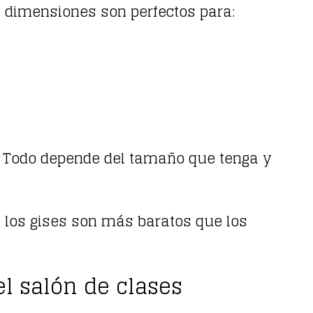
s dimensiones son perfectos para:
es. Todo depende del tamaño que tenga y
 los gises son más baratos que los
el salón de clases