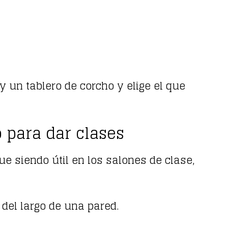
 y un tablero de corcho y elige el que
o para dar clases
e siendo útil en los salones de clase,
 del largo de una pared.