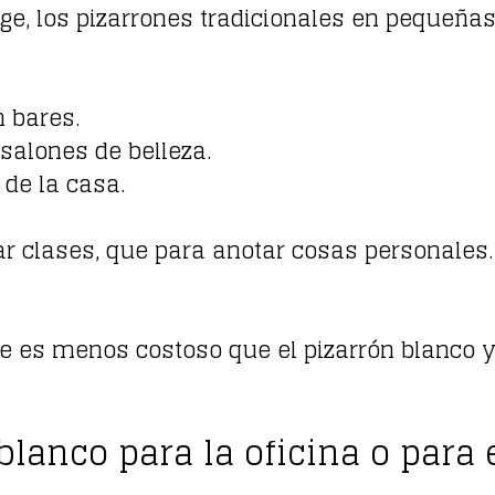
age, los pizarrones tradicionales en pequeña
n bares.
 salones de belleza.
 de la casa.
a dar clases, que para anotar cosas personal
e es menos costoso que el pizarrón blanco y
 blanco para la oficina o para 