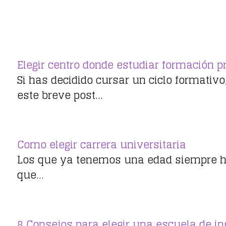
Elegir centro donde estudiar formación p
Si has decidido cursar un ciclo formativ
este breve post…
Como elegir carrera universitaria
Los que ya tenemos una edad siempre 
que…
8 Consejos para elegir una escuela de in