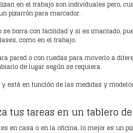
alizan en el trabajo son individuales pero, c
s un pizarrón para marcador.
to se borra con facilidad y si es imantado, 
lases, como en el trabajo.
ra pared o con ruedas para moverlo a difere
biarlo de lugar según se requiera.
 y está en función de las medidas y modelos,
a tus tareas en un tablero d
tes en casa o en la oficina, lo mejor es un 