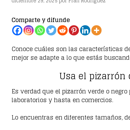
diciembre 29, 2025
por
Fran Rodríguez
Comparte y difunde
Conoce cuáles son las características 
mejor se adapte a lo que estás buscand
Usa el pizarrón 
Es verdad que el pizarrón verde o negro 
laboratorios y hasta en comercios.
Lo encuentras en diferentes tamaños, d