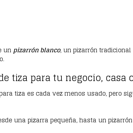
de un
pizarrón blanco
, un pizarrón tradicional
o.
de tiza para tu negocio, casa 
para tiza es cada vez menos usado, pero sigu
esde una pizarra pequeña, hasta un pizarrón