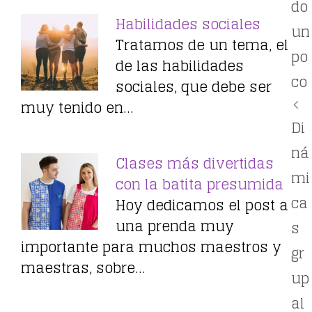
do
Habilidades sociales
un
Tratamos de un tema, el
po
de las habilidades
co
sociales, que debe ser
muy tenido en…
Di
ná
Clases más divertidas
mi
con la batita presumida
ca
Hoy dedicamos el post a
una prenda muy
s
importante para muchos maestros y
gr
maestras, sobre…
up
al