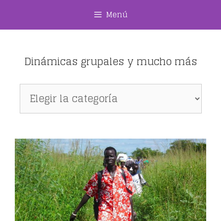
Saltar
Menú
al
contenido
Dinámicas grupales y mucho más
Dinámicas
grupales
y
mucho
más