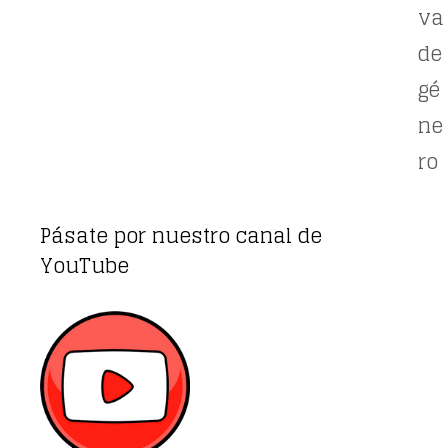
va
de
gé
ne
ro
Pásate por nuestro canal de
YouTube