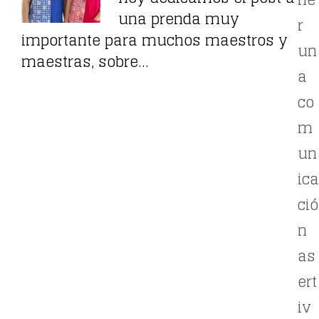
una prenda muy
r
importante para muchos maestros y
un
maestras, sobre…
a
co
m
un
ica
ció
n
as
ert
iv