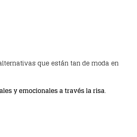
lternativas que están tan de moda en
les y emocionales a través la risa
.