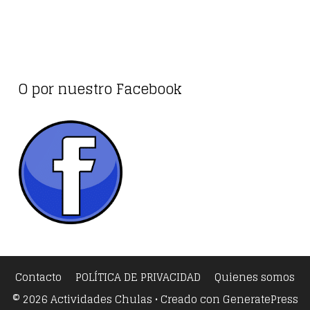
O por nuestro Facebook
Contacto
POLÍTICA DE PRIVACIDAD
Quienes somos
© 2026 Actividades Chulas
• Creado con
GeneratePress