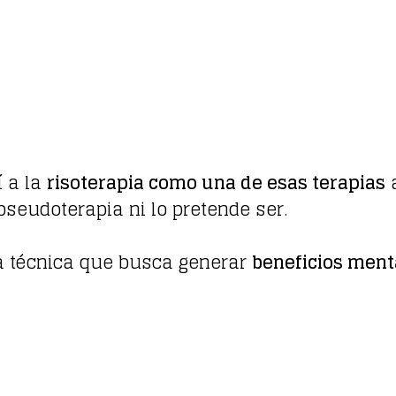
í a la
risoterapia como una de esas terapias
a
seudoterapia ni lo pretende ser.
na técnica que busca generar
beneficios menta