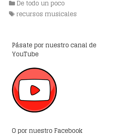
Categorías
De todo un poco
Etiquetas
recursos musicales
Pásate por nuestro canal de
YouTube
O por nuestro Facebook