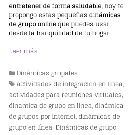
entretener de forma saludable
, hoy te
propongo estas pequeñas
dinámicas
de grupo online
que puedes usar
desde la tranquilidad de tu hogar.
Leer más
Categorías
Dinámicas grupales
Etiquetas
actividades de integracion en linea
,
actividades para reuniones virtuales
,
dinamica de grupo en linea
,
dinámica
de grupos por internet
,
dinámicas de
grupo en línea
,
Dinámicas de grupo