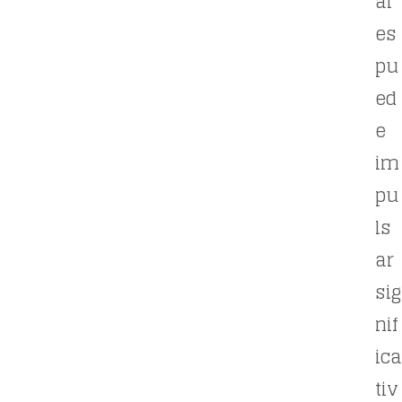
al
es
pu
ed
e
im
pu
ls
ar
sig
nif
ica
tiv