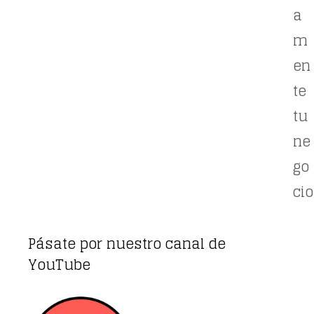
a
m
en
te
tu
ne
go
cio
Pásate por nuestro canal de
YouTube