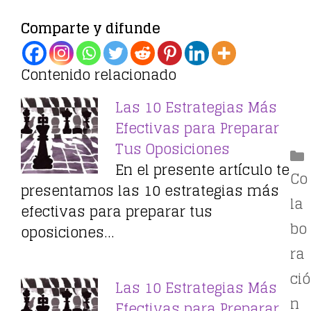
Comparte y difunde
Contenido relacionado
Las 10 Estrategias Más
Efectivas para Preparar
Tus Oposiciones
En el presente artículo te
Co
presentamos las 10 estrategias más
la
efectivas para preparar tus
bo
oposiciones…
ra
ció
Las 10 Estrategias Más
n
Efectivas para Preparar