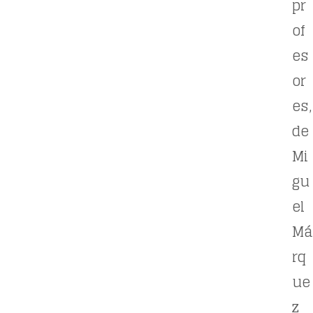
pr
of
es
or
es,
de
Mi
gu
el
Má
rq
ue
z