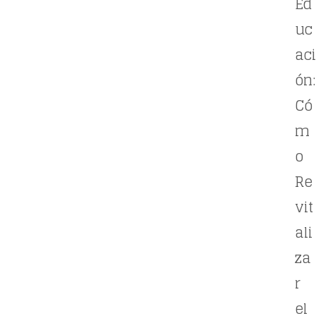
Ed
uc
aci
ón:
Có
m
o
Re
vit
ali
za
r
el