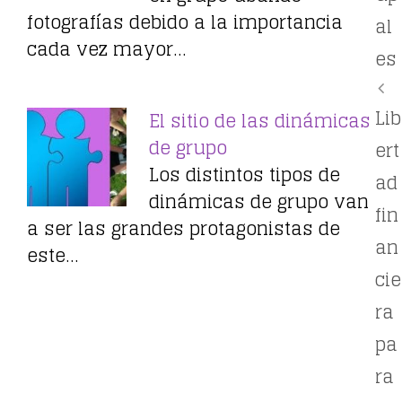
fotografías debido a la importancia
al
cada vez mayor…
es
Lib
El sitio de las dinámicas
de grupo
ert
Los distintos tipos de
ad
dinámicas de grupo van
fin
a ser las grandes protagonistas de
an
este…
cie
ra
pa
ra