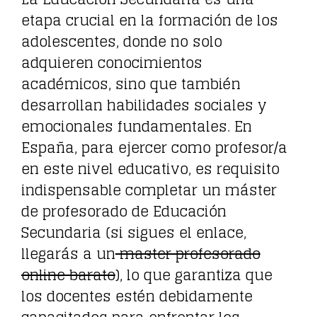
etapa crucial en la formación de los
adolescentes, donde no solo
adquieren conocimientos
académicos, sino que también
desarrollan habilidades sociales y
emocionales fundamentales. En
España, para ejercer como profesor/a
en este nivel educativo, es requisito
indispensable completar un máster
de profesorado de Educación
Secundaria (si sigues el enlace,
llegarás a un
master profesorado
online barato
), lo que garantiza que
los docentes estén debidamente