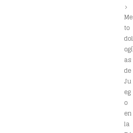
Me
to
dol
ogí
as
de
Ju
eg
o
en
la