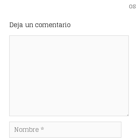
os
Deja un comentario
Comentario
Nombre