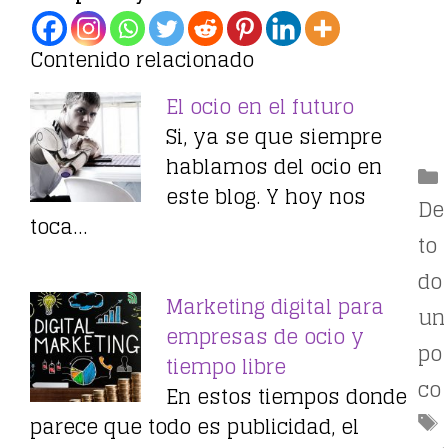
Contenido relacionado
El ocio en el futuro
Si, ya se que siempre
hablamos del ocio en
este blog. Y hoy nos
De
toca…
to
do
Marketing digital para
un
empresas de ocio y
po
tiempo libre
co
En estos tiempos donde
parece que todo es publicidad, el