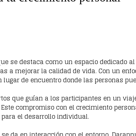
ue se destaca como un espacio dedicado al 
as a mejorar la calidad de vida. Con un enfoq
 lugar de encuentro donde las personas pue
rtos que guían a los participantes en un via
Este compromiso con el crecimiento personal
para el desarrollo individual.
 se da en interacción con el entorno. Darann