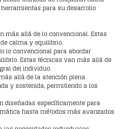
 herramientas para su desarrollo
n más allá de lo convencional. Estas
de calma y equilibrio.
do lo convencional para abordar
librio. Estas técnicas van más allá de
ral del individuo.
ás allá de la atención plena
da y sostenida, permitiendo a los
ión diseñadas específicamente para
fragmática hasta métodos más avanzados