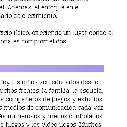
al. Además, el enfoque en el
ario de crecimiento.
cio físico, ofreciendo un lugar donde el
esionales comprometidos.
Hoy los niños son educados desde
chos frentes: la familia, la escuela,
s compañeros de juegos y estudios,
s medios de comunicación cada vez
s numerosos y menos controlados,
os juegos y los videojuegos. Muchos