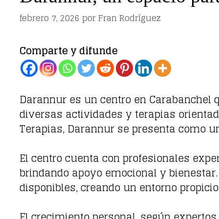
febrero 7, 2026
por
Fran Rodríguez
Comparte y difunde
Darannur es un centro en Carabanchel q
diversas actividades y terapias orientad
Terapias, Darannur se presenta como un
El centro cuenta con profesionales expe
brindando apoyo emocional y bienestar. 
disponibles, creando un entorno propicio 
El crecimiento personal, según expertos,