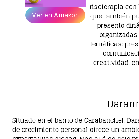
risoterapia co
Ver en Amazon
que también pu
presento din
organizadas 
temáticas: pres
comunicaci
creatividad, 
Darann
Situado en el barrio de Carabanchel, D
de crecimiento personal ofrece un ambie