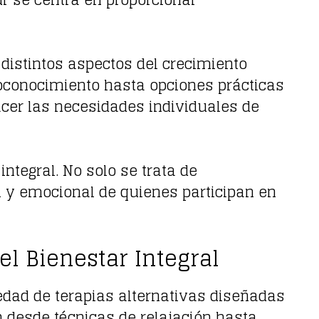
ur se centra en proporcionar
distintos aspectos del crecimiento
oconocimiento hasta opciones prácticas
cer las necesidades individuales de
ntegral. No solo se trata de
al y emocional de quienes participan en
l Bienestar Integral
iedad de terapias alternativas diseñadas
n desde técnicas de relajación hasta