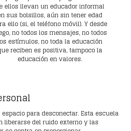
e ellos llevan un educador informal
en sus bolsillos, aún sin tener edad
ra ello (si, el teléfono móvil). Y desde
ego, no todos los mensajes, no todos
los estímulos, no toda la educación
que reciben es positiva, tampoco la
educación en valores.
ersonal
espacio para desconectar. Esta escuela
liberarse del ruido externo y las