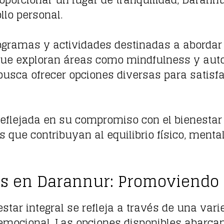
oporcionar un lugar de tranquilidad, Darann
llo personal.
gramas y actividades destinadas a abordar 
que exploran áreas como mindfulness y aut
usca ofrecer opciones diversas para satisfa
eflejada en su compromiso con el bienestar i
s que contribuyan al equilibrio físico, ment
as en Darannur: Promoviendo e
star integral se refleja a través de una var
y emocional. Las opciones disponibles abarca