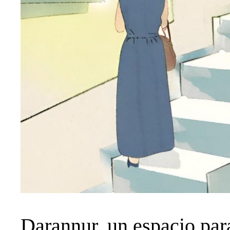
Darannur, un espacio par