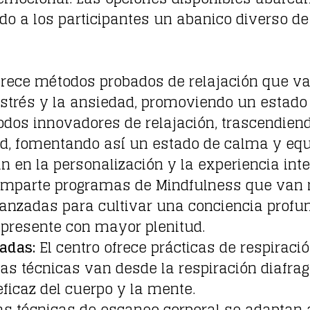
o a los participantes un abanico diverso de
frece métodos probados de relajación que va
estrés y la ansiedad, promoviendo un estado 
dos innovadores de relajación, trascendien
ad, fomentando así un estado de calma y equi
en la personalización y la experiencia integ
mparte programas de Mindfulness que van m
vanzadas para cultivar una conciencia profun
 presente con mayor plenitud.
adas:
El centro ofrece prácticas de respirac
Estas técnicas van desde la respiración dia
icaz del cuerpo y la mente.