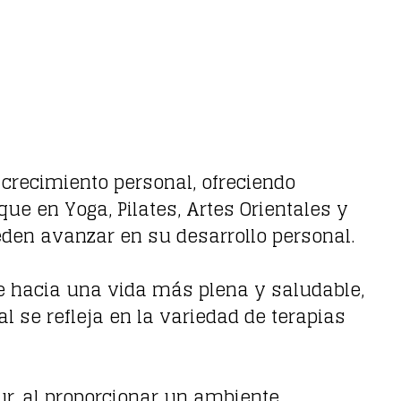
crecimiento personal, ofreciendo
ue en Yoga, Pilates, Artes Orientales y
den avanzar en su desarrollo personal.
je hacia una vida más plena y saludable,
 se refleja en la variedad de terapias
ur, al proporcionar un ambiente