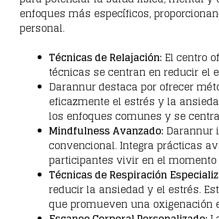
enfoques más específicos, proporcionand
personal.
Técnicas de Relajación:
El centro o
técnicas se centran en reducir el 
Darannur destaca por ofrecer méto
eficazmente el estrés y la ansied
los enfoques comunes y se centran 
Mindfulness Avanzado:
Darannur i
convencional. Integra prácticas a
participantes vivir en el momento
Técnicas de Respiración Especializ
reducir la ansiedad y el estrés. 
que promueven una oxigenación ef