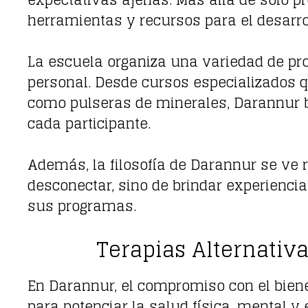
expectativas ajenas. Más allá de solo pr
herramientas y recursos para el desarro
La escuela organiza una variedad de pro
personal. Desde cursos especializados 
como pulseras de minerales, Darannur b
cada participante.
Además, la filosofía de Darannur se ve r
desconectar, sino de brindar experiencia
sus programas.
Terapias Alternativ
En Darannur, el compromiso con el biene
para potenciar la salud física, mental 