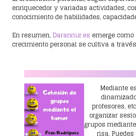
enriquecedor y variadas actividades, co
conocimiento de habilidades, capacidade
En resumen,
Darannur.es
emerge como un
crecimiento personal se cultiva a travé
Mediante est
dinamizado
profesores, et
organizar sesi
grupos mediante
risa. Puedes