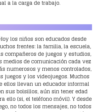
l a la carga de trabajo.
Hoy los niños son educados desde
chos frentes: la familia, la escuela,
s compañeros de juegos y estudios,
s medios de comunicación cada vez
s numerosos y menos controlados,
os juegos y los videojuegos. Muchos
e ellos llevan un educador informal
en sus bolsillos, aún sin tener edad
ra ello (si, el teléfono móvil). Y desde
ego, no todos los mensajes, no todos