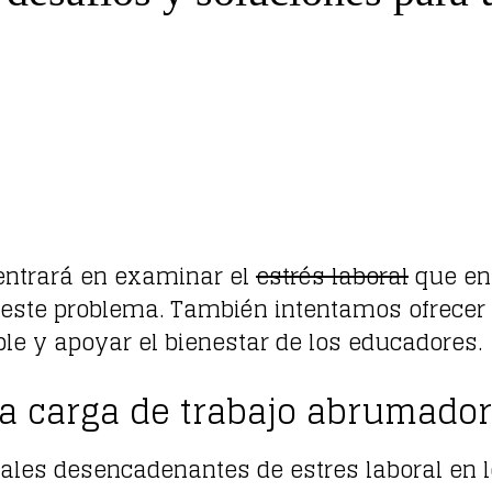
centrará en examinar el
estrés laboral
que enf
 este problema. También intentamos ofrecer 
e y apoyar el bienestar de los educadores.
a carga de trabajo abrumado
pales desencadenantes de estres laboral en 