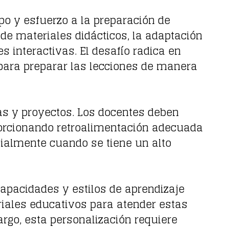
po y esfuerzo a la preparación de
 de materiales didácticos, la adaptación
s interactivas. El desafío radica en
o para preparar las lecciones de manera
eas y proyectos. Los docentes deben
oporcionando retroalimentación adecuada
ialmente cuando se tiene un alto
capacidades y estilos de aprendizaje
iales educativos para atender estas
rgo, esta personalización requiere