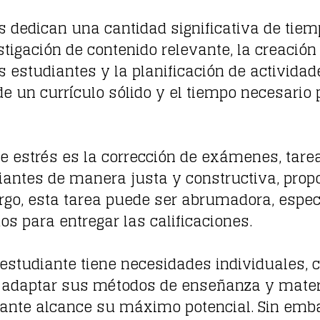
s dedican una cantidad significativa de tiem
stigación de contenido relevante, la creación
 estudiantes y la planificación de actividade
 de un currículo sólido y el tiempo necesari
 de estrés es la corrección de exámenes, tar
udiantes de manera justa y constructiva, pr
rgo, esta tarea puede ser abrumadora, espec
s para entregar las calificaciones.
 estudiante tiene necesidades individuales, 
or adaptar sus métodos de enseñanza y mater
iante alcance su máximo potencial. Sin emba