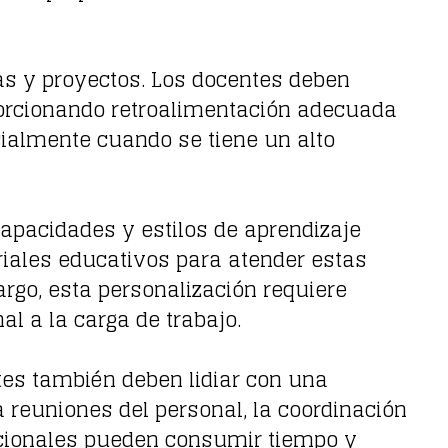
eas y proyectos. Los docentes deben
oporcionando retroalimentación adecuada
ialmente cuando se tiene un alto
capacidades y estilos de aprendizaje
iales educativos para atender estas
rgo, esta personalización requiere
l a la carga de trabajo.
tes también deben lidiar con una
 reuniones del personal, la coordinación
dicionales pueden consumir tiempo y