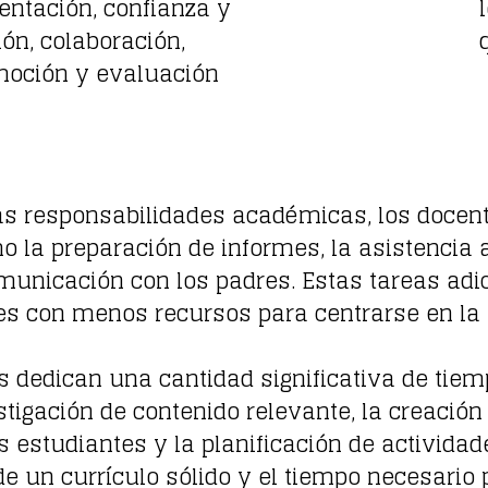
entación, confianza y
ón, colaboración,
emoción y evaluación
as responsabilidades académicas, los docen
 la preparación de informes, la asistencia a
omunicación con los padres. Estas tareas a
es con menos recursos para centrarse en la 
s dedican una cantidad significativa de tiem
stigación de contenido relevante, la creación
 estudiantes y la planificación de actividade
 de un currículo sólido y el tiempo necesari