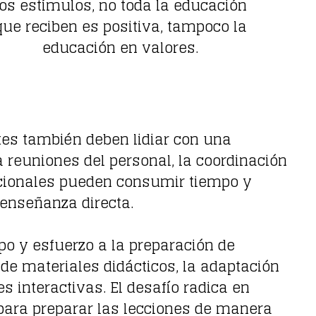
los estímulos, no toda la educación
que reciben es positiva, tampoco la
educación en valores.
tes también deben lidiar con una
 reuniones del personal, la coordinación
dicionales pueden consumir tiempo y
enseñanza directa.
po y esfuerzo a la preparación de
 de materiales didácticos, la adaptación
s interactivas. El desafío radica en
o para preparar las lecciones de manera