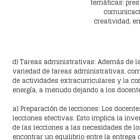
temáticas: pres
comunicaci
creatividad, 
d) Tareas administrativas: Además de l
variedad de tareas administrativas, como
de actividades extracurriculares y la c
energía, a menudo dejando a los docent
a) Preparación de lecciones: Los docente
lecciones efectivas. Esto implica la inve
de las lecciones a las necesidades de los
encontrar un equilibrio entre la entrega