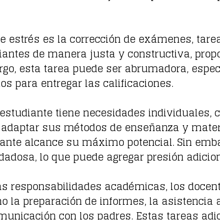
 de estrés es la corrección de exámenes, tar
udiantes de manera justa y constructiva, pr
rgo, esta tarea puede ser abrumadora, espec
s para entregar las calificaciones.
 estudiante tiene necesidades individuales, 
or adaptar sus métodos de enseñanza y mater
iante alcance su máximo potencial. Sin emba
dadosa, lo que puede agregar presión adiciona
as responsabilidades académicas, los docen
 la preparación de informes, la asistencia a
omunicación con los padres. Estas tareas a