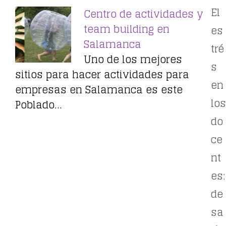
El
Centro de actividades y
team building en
es
Salamanca
tré
Uno de los mejores
s
sitios para hacer actividades para
en
empresas en Salamanca es este
los
Poblado…
do
ce
nt
es:
de
sa