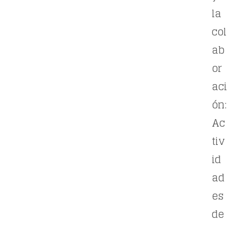
la
col
ab
or
aci
ón:
Ac
tiv
id
ad
es
de