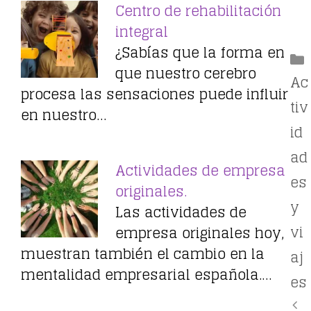
Centro de rehabilitación
integral
¿Sabías que la forma en
que nuestro cerebro
Ac
procesa las sensaciones puede influir
tiv
en nuestro…
id
ad
Actividades de empresa
es
originales.
y
Las actividades de
vi
empresa originales hoy,
muestran también el cambio en la
aj
mentalidad empresarial española.…
es