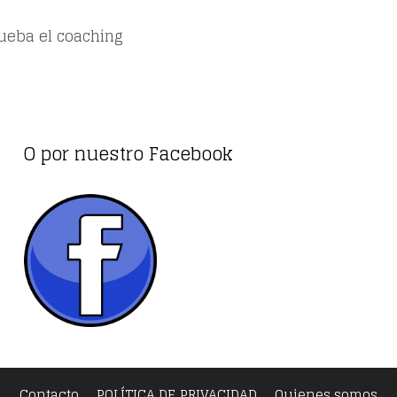
rueba el coaching
O por nuestro Facebook
Contacto
POLÍTICA DE PRIVACIDAD
Quienes somos