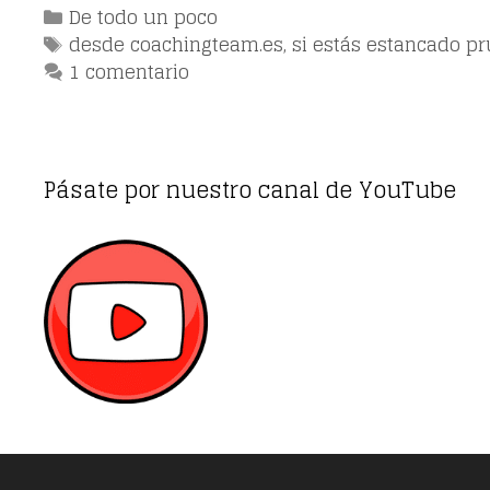
Categorías
De todo un poco
Etiquetas
desde coachingteam.es
,
si estás estancado p
1 comentario
Pásate por nuestro canal de YouTube