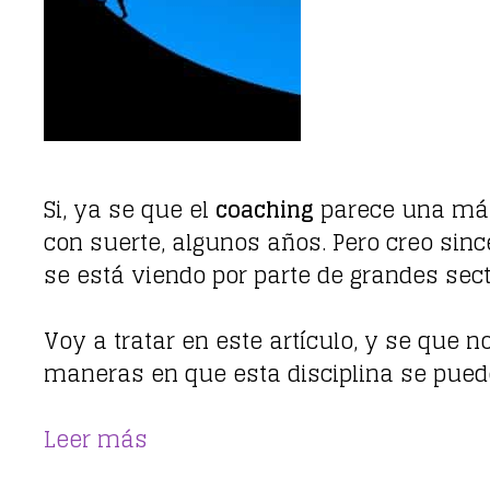
Si, ya se que el
coaching
parece una más
con suerte, algunos años. Pero creo sin
se está viendo por parte de grandes sec
Voy a tratar en este artículo, y se que n
maneras en que esta disciplina se puede 
Leer más