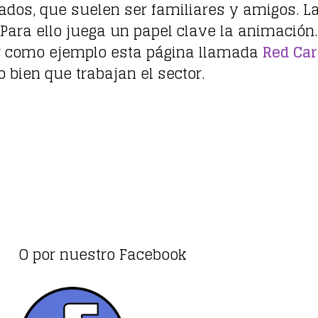
itados, que suelen ser familiares y amigos.
ra ello juega un papel clave la animación. Y
r como ejemplo esta página llamada
Red Car
 bien que trabajan el sector.
O por nuestro Facebook