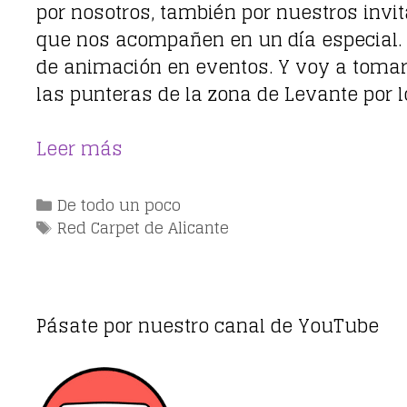
por nosotros, también por nuestros inv
que nos acompañen en un día especial. Pa
de animación en eventos. Y voy a toma
las punteras de la zona de Levante por lo
Leer más
Categorías
De todo un poco
Etiquetas
Red Carpet de Alicante
Pásate por nuestro canal de YouTube