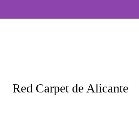
Saltar
al
contenido
Red Carpet de Alicante