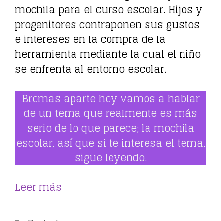
mochila para el curso escolar. Hijos y
progenitores contraponen sus gustos
e intereses en la compra de la
herramienta mediante la cual el niño
se enfrenta al entorno escolar.
Bromas aparte hoy vamos a hablar
de un tema que realmente es más
serio de lo que parece; la mochila
escolar, así que si te interesa el tema,
sigue leyendo.
Leer más