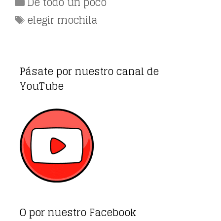
Categorías
De todo un poco
Etiquetas
elegir mochila
Pásate por nuestro canal de
YouTube
O por nuestro Facebook