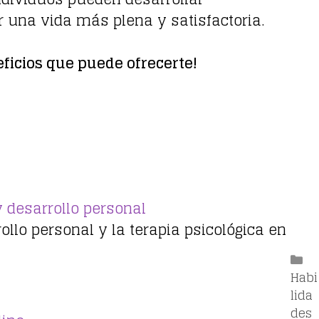
r una vida más plena y satisfactoria.
ficios que puede ofrecerte!
y desarrollo personal
ollo personal y la terapia psicológica en
Ca
Habi
lida
des