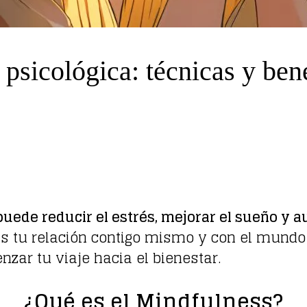
 psicológica: técnicas y ben
 puede reducir el estrés, mejorar el sueño y
mas tu relación contigo mismo y con el mund
zar tu viaje hacia el bienestar.
¿Qué es el Mindfulness?