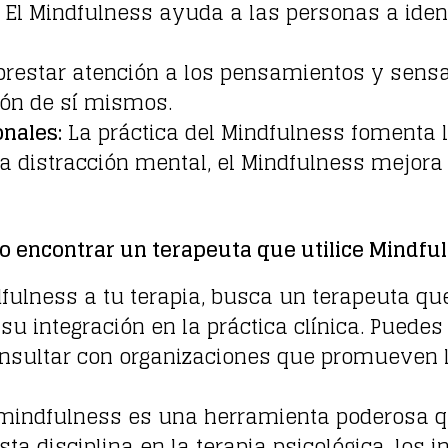
El Mindfulness ayuda a las personas a iden
prestar atención a los pensamientos y sensa
ón de sí mismos.
onales:
La práctica del Mindfulness fomenta 
la distracción mental, el Mindfulness mejora
 encontrar un terapeuta que utilice Mindfu
dfulness a tu terapia, busca un terapeuta que
u integración en la práctica clínica. Puede
onsultar con organizaciones que promueven l
mindfulness es una herramienta poderosa q
ta disciplina en la terapia psicológica, los 