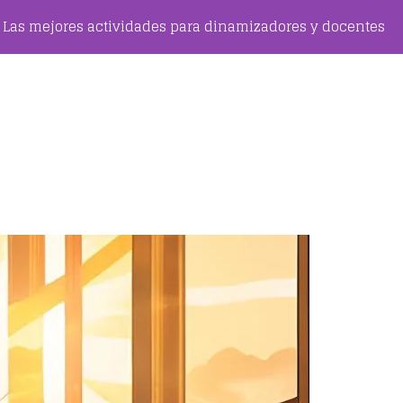
Las mejores actividades para dinamizadores y docentes