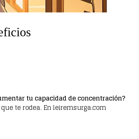
eficios
 aumentar tu capacidad de concentración?
o que te rodea. En leiremsurga.com