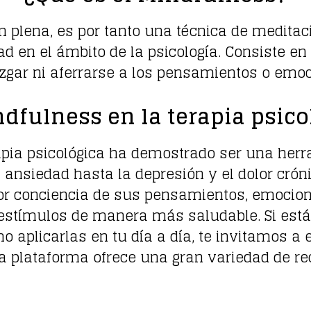
 plena, es por tanto una técnica de meditaci
 en el ámbito de la psicología. Consiste en
zgar ni aferrarse a los pensamientos o emo
ndfulness en la terapia psico
rapia psicológica ha demostrado ser una her
ansiedad hasta la depresión y el dolor crónic
r conciencia de sus pensamientos, emocione
estímulos de manera más saludable. Si está
o aplicarlas en tu día a día, te invitamos a
ta plataforma ofrece una gran variedad de re