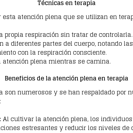
Técnicas en terapia
 esta atención plena que se utilizan en ter
 propia respiración sin tratar de controlarla.
ón a diferentes partes del cuerpo, notando la
nto con la respiración consciente.
a atención plena mientras se camina.
Beneficios de la atención plena en terapia
pia son numerosos y se han respaldado por 
:
:
Al cultivar la atención plena, los individu
ciones estresantes y reducir los niveles de c