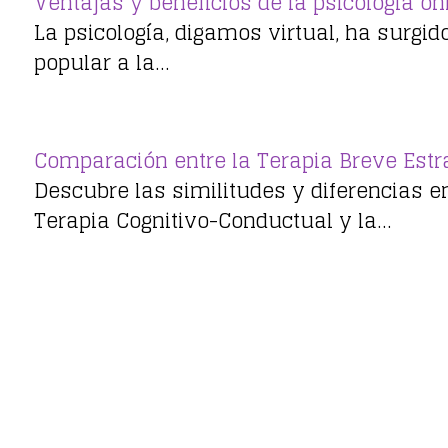
Ventajas y beneficios de la psicología on
La psicología, digamos virtual, ha surg
popular a la…
Comparación entre la Terapia Breve Estr
Descubre las similitudes y diferencias en
Terapia Cognitivo-Conductual y la…