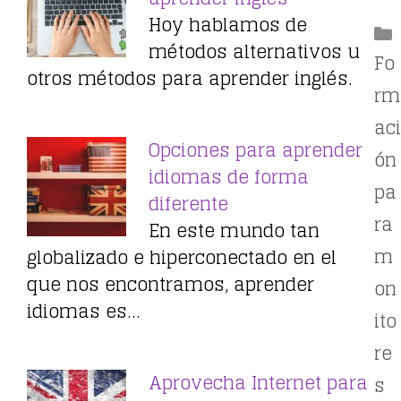
Hoy hablamos de
métodos alternativos u
Fo
otros métodos para aprender inglés.
rm
aci
Opciones para aprender
ón
idiomas de forma
pa
diferente
ra
En este mundo tan
m
globalizado e hiperconectado en el
que nos encontramos, aprender
on
idiomas es…
ito
re
Aprovecha Internet para
s