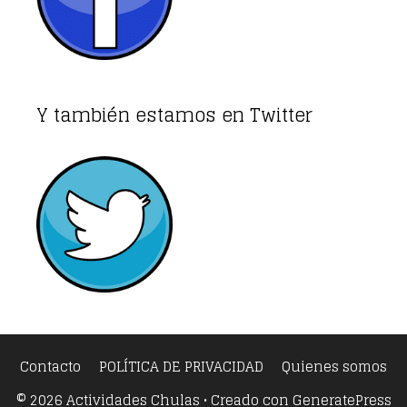
Y también estamos en Twitter
Contacto
POLÍTICA DE PRIVACIDAD
Quienes somos
© 2026 Actividades Chulas
• Creado con
GeneratePress