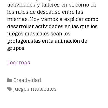
actividades y talleres en si, como en
los ratos de descanso entre las
mismas. Hoy vamos a explicar
como
desarrollar actividades en las que los
juegos musicales sean los
protagonistas en la animación de
grupos
.
Leer más
Categorías
Creatividad
Etiquetas
juegos musicales