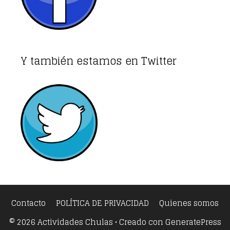
Y también estamos en Twitter
Contacto
POLÍTICA DE PRIVACIDAD
Quienes somos
© 2026 Actividades Chulas
• Creado con
GeneratePress