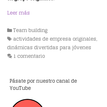
Leer más
Categorías
Team building
Etiquetas
actividades de empresa originales
,
dinámicas divertidas para jóvenes
1 comentario
Pásate por nuestro canal de
YouTube