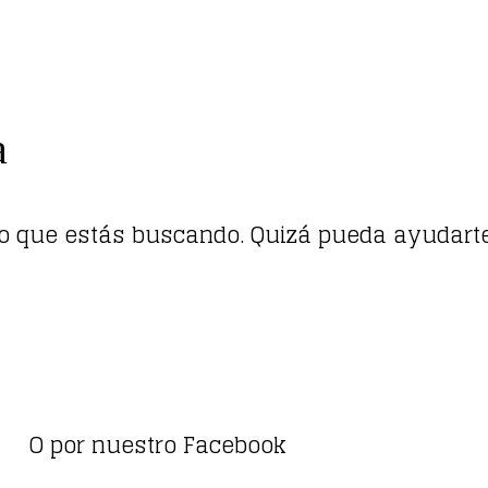
a
lo que estás buscando. Quizá pueda ayudart
O por nuestro Facebook