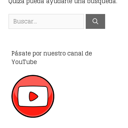
Quizá pueda ayudarte una búsqueda.
Buscar:
Pásate por nuestro canal de
YouTube