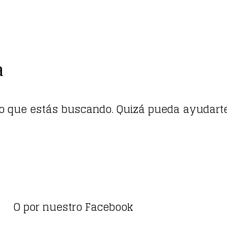
a
lo que estás buscando. Quizá pueda ayudart
O por nuestro Facebook