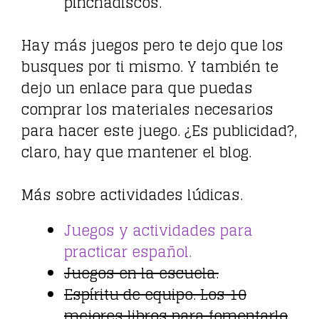
pinchadiscos.
Hay más juegos pero te dejo que los
busques por ti mismo. Y también te
dejo un enlace para que puedas
comprar los materiales necesarios
para hacer este juego. ¿Es publicidad?,
claro, hay que mantener el blog.
Más sobre actividades lúdicas.
Juegos y actividades para
practicar español.
Juegos en la escuela.
Espíritu de equipo. Los 10
mejores libros para fomentarlo