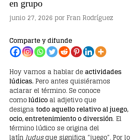
en grupo
junio 27, 2026
por
Fran Rodríguez
Comparte y difunde
Hoy vamos a hablar de
actividades
lúdicas.
Pero antes quisiéramos
aclarar el término. Se conoce
como
lúdico
al adjetivo que
designa
todo aquello relativo al juego,
ocio, entretenimiento o diversión
. El
término lúdico se origina del
latín
ludus
que significa “juego”. Por lo