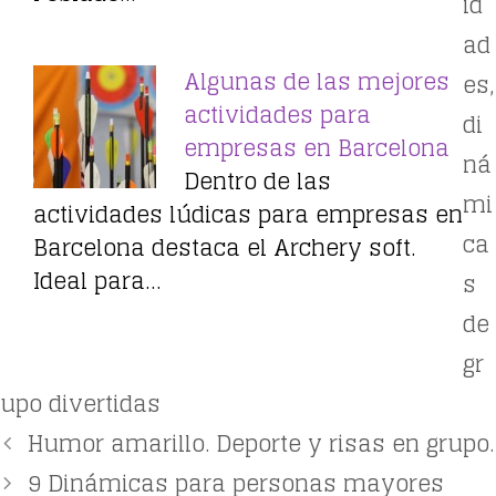
id
ad
Algunas de las mejores
es
,
actividades para
di
empresas en Barcelona
ná
Dentro de las
mi
actividades lúdicas para empresas en
ca
Barcelona destaca el Archery soft.
Ideal para…
s
de
gr
upo divertidas
Humor amarillo. Deporte y risas en grupo.
9 Dinámicas para personas mayores