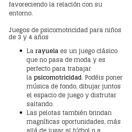
favoreciendo la relación con su
entorno.
Juegos de psicomotricidad para niños
de 3 y 4 años
La
rayuela
es un juego clásico
que no pasa de moda y es
perfecto para trabajar
la
psicomotricidad
. Podéis poner
música de fondo, dibujar juntos
el espacio de juego y disfrutar
saltando.
Las pelotas también brindan
magníficas oportunidades, más
allá de jugar al fútbol o a